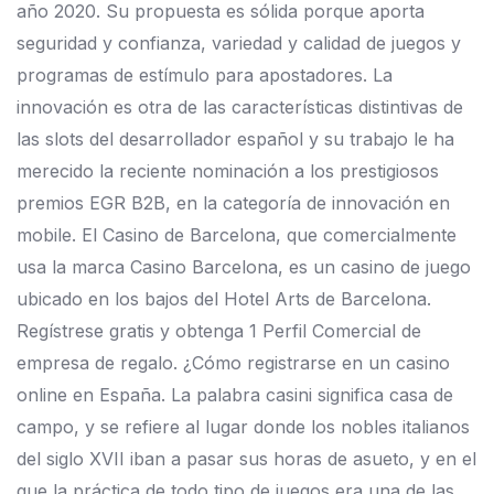
año 2020. Su propuesta es sólida porque aporta
seguridad y confianza, variedad y calidad de juegos y
programas de estímulo para apostadores. La
innovación es otra de las características distintivas de
las slots del desarrollador español y su trabajo le ha
merecido la reciente nominación a los prestigiosos
premios EGR B2B, en la categoría de innovación en
mobile. El Casino de Barcelona, que comercialmente
usa la marca Casino Barcelona, es un casino de juego
ubicado en los bajos del Hotel Arts de Barcelona.
Regístrese gratis y obtenga 1 Perfil Comercial de
empresa de regalo. ¿Cómo registrarse en un casino
online en España. La palabra casini significa casa de
campo, y se refiere al lugar donde los nobles italianos
del siglo XVII iban a pasar sus horas de asueto, y en el
que la práctica de todo tipo de juegos era una de las