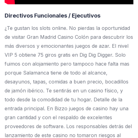
Directivos Funcionales / Ejecutivos
¿Te gustan los slots online. No pierdas la oportunidad
de visitar Gran Madrid Casino Colón para descubrir los
más diversos y emocionantes juegos de azar. El nivel
VIP 5 obtiene 75 giros gratis en Dig Dig Digger. Solo
fuimos con alojamiento pero tampoco hace falta mas
porque Salamanca tiene de todo al alcance,
desayunos, tapas, comidas a buen precio, bocadillos
de jamón ibérico. Te sentirás en un casino físico, y
todo desde la comodidad de tu hogar. Detalle de la
entrada principal. En Bizzo juegos de casino hay una
gran cantidad y con el respaldo de excelentes
proveedores de software. Los responsables detrás del
lanzamiento de este casino no tomaron riesgos al