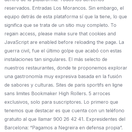
reservados. Entradas Los Morancos. Sin embargo, el
equipo detrás de esta plataforma sí que la tiene, lo que
significa que se trata de un sitio muy completo. To
regain access, please make sure that cookies and
JavaScript are enabled before reloading the page. La
guerra civil, fue el último golpe que acabó con estas
instalaciones tan singulares. El más selecto de
nuestros restaurantes, donde te proponemos explorar
una gastronomía muy expresiva basada en la fusión
de sabores y culturas. Sites de paris sportifs en ligne
sans limites Bookmaker High Rollers. 5 arroces
exclusivos, solo para suscriptores. Lo primero que
tenemos que destacar es que cuenta con un teléfono
gratuito al que llamar 900 26 42 41. Expresidentes del
Barcelona: “Pagamos a Negreira en defensa propia”.