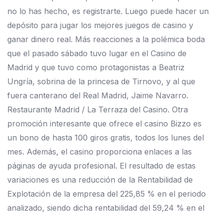
no lo has hecho, es registrarte. Luego puede hacer un
depósito para jugar los mejores juegos de casino y
ganar dinero real. Más reacciones a la polémica boda
que el pasado sábado tuvo lugar en el Casino de
Madrid y que tuvo como protagonistas a Beatriz
Ungría, sobrina de la princesa de Tirnovo, y al que
fuera canterano del Real Madrid, Jaime Navarro.
Restaurante Madrid / La Terraza del Casino. Otra
promoción interesante que ofrece el casino Bizzo es
un bono de hasta 100 giros gratis, todos los lunes del
mes. Además, el casino proporciona enlaces a las
páginas de ayuda profesional. El resultado de estas
variaciones es una reducción de la Rentabilidad de
Explotación de la empresa del 225,85 % en el periodo
analizado, siendo dicha rentabilidad del 59,24 % en el