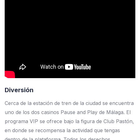
Diversión
Cerca de la estación de tren de la ciudad se encuentra
uno de los dos casinos Pause and Play de Málaga. El
programa VIP se ofrece bajo la figura de Club Pastón,
en donde se recompensa la actividad que tengas
dentro de la plataforma. Todos los derechos