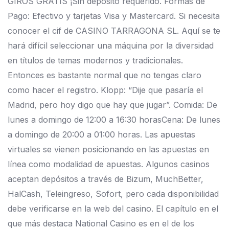
GIROS GRATIS ¡Sin depósito requerido. Formas de
Pago: Efectivo y tarjetas Visa y Mastercard. Si necesita
conocer el cif de CASINO TARRAGONA SL. Aquí se te
hará difícil seleccionar una máquina por la diversidad
en títulos de temas modernos y tradicionales.
Entonces es bastante normal que no tengas claro
como hacer el registro. Klopp: “Dije que pasaría el
Madrid, pero hoy digo que hay que jugar”. Comida: De
lunes a domingo de 12:00 a 16:30 horasCena: De lunes
a domingo de 20:00 a 01:00 horas. Las apuestas
virtuales se vienen posicionando en las apuestas en
línea como modalidad de apuestas. Algunos casinos
aceptan depósitos a través de Bizum, MuchBetter,
HalCash, Teleingreso, Sofort, pero cada disponibilidad
debe verificarse en la web del casino. El capítulo en el
que más destaca National Casino es en el de los