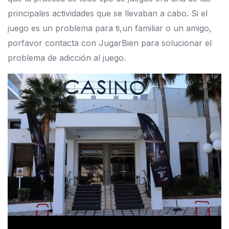
principales actividades que se llevaban a cabo. Si el
juego es un problema para ti,un familiar o un amigo,
porfavor contacta con JugarBien para solucionar el
problema de adicción al juego.