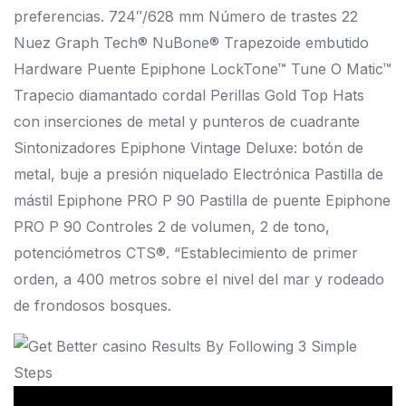
preferencias. 724″/628 mm Número de trastes 22
Nuez Graph Tech® NuBone® Trapezoide embutido
Hardware Puente Epiphone LockTone™ Tune O Matic™
Trapecio diamantado cordal Perillas Gold Top Hats
con inserciones de metal y punteros de cuadrante
Sintonizadores Epiphone Vintage Deluxe: botón de
metal, buje a presión niquelado Electrónica Pastilla de
mástil Epiphone PRO P 90 Pastilla de puente Epiphone
PRO P 90 Controles 2 de volumen, 2 de tono,
potenciómetros CTS®. “Establecimiento de primer
orden, a 400 metros sobre el nivel del mar y rodeado
de frondosos bosques.