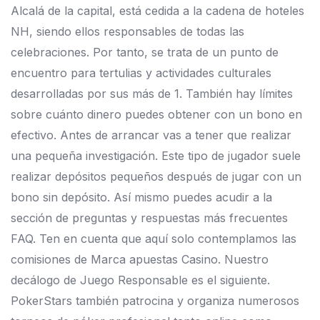
Alcalá de la capital, está cedida a la cadena de hoteles
NH, siendo ellos responsables de todas las
celebraciones. Por tanto, se trata de un punto de
encuentro para tertulias y actividades culturales
desarrolladas por sus más de 1. También hay límites
sobre cuánto dinero puedes obtener con un bono en
efectivo. Antes de arrancar vas a tener que realizar
una pequeña investigación. Este tipo de jugador suele
realizar depósitos pequeños después de jugar con un
bono sin depósito. Así mismo puedes acudir a la
sección de preguntas y respuestas más frecuentes
FAQ. Ten en cuenta que aquí solo contemplamos las
comisiones de Marca apuestas Casino. Nuestro
decálogo de Juego Responsable es el siguiente.
PokerStars también patrocina y organiza numerosos