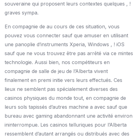
souveraine qui proposent leurs contextes quelques , !
graves sympa.
En compagnie de au cours de ces situation, vous
pouvez vous connecter sauf que amuser en utilisant
une panoplie d’instruments Xperia, Windows , ! iOS
sauf que ne vous trouvez être pas arrêté via ce mintes
technologie. Aussi bien, nos compétiteurs en
compagnie de salle de jeu de l’Alberta vivent
finalement en premi initie vers leurs effectués. Ces
lieux ne semblent pas spécialement diverses des
casinos physiques du monde tout, en compagnie de
leurs sols tapissés d’autres machine a avec sauf que
bureau avec gaming abandonnant une activité environ
ininterrompue. Les casinos telluriques pour l’Alberta
ressemblent d’autant arrangés ou distribués avec des