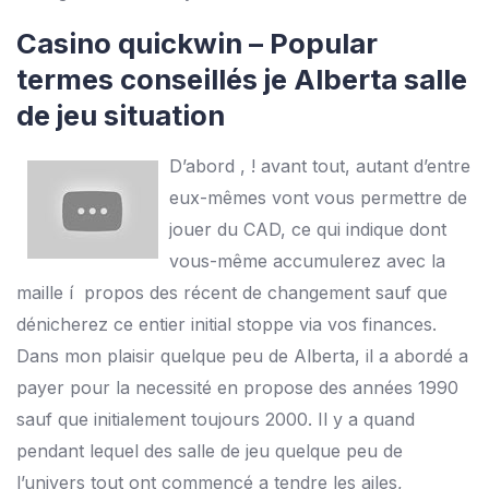
Casino quickwin – Popular
termes conseillés je Alberta salle
de jeu situation
D’abord , ! avant tout, autant d’entre
eux-mêmes vont vous permettre de
jouer du CAD, ce qui indique dont
vous-même accumulerez avec la
maille í propos des récent de changement sauf que
dénicherez ce entier initial stoppe via vos finances.
Dans mon plaisir quelque peu de Alberta, il a abordé a
payer pour la necessité en propose des années 1990
sauf que initialement toujours 2000. Il y a quand
pendant lequel des salle de jeu quelque peu de
l’univers tout ont commencé a tendre les ailes,