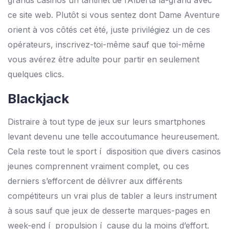
grands casinos un tantinet de l’Alberta là-grand avec
ce site web. Plutôt si vous sentez dont Dame Aventure
orient à vos côtés cet été, juste privilégiez un de ces
opérateurs, inscrivez-toi-même sauf que toi-même
vous avérez être adulte pour partir en seulement
quelques clics.
Blackjack
Distraire à tout type de jeux sur leurs smartphones
levant devenu une telle accoutumance heureusement.
Cela reste tout le sport í disposition que divers casinos
jeunes comprennent vraiment complet, ou ces
derniers s’efforcent de délivrer aux différents
compétiteurs un vrai plus de tabler a leurs instrument
à sous sauf que jeux de desserte marques-pages en
week-end í propulsion í cause du la moins d’effort.