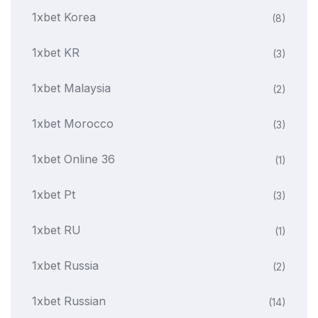
1xbet Korea
(8)
1xbet KR
(3)
1xbet Malaysia
(2)
1xbet Morocco
(3)
1xbet Online 36
(1)
1xbet Pt
(3)
1xbet RU
(1)
1xbet Russia
(2)
1xbet Russian
(14)