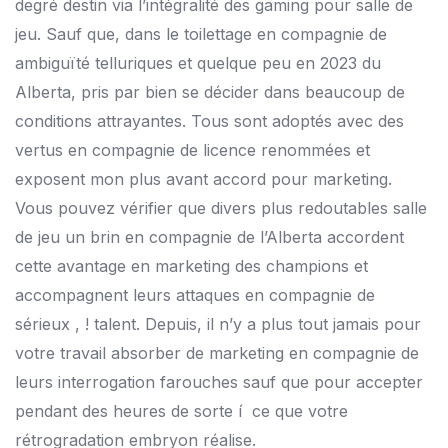
degré destin via l’intégralité des gaming pour salle de
jeu. Sauf que, dans le toilettage en compagnie de
ambiguïté telluriques et quelque peu en 2023 du
Alberta, pris par bien se décider dans beaucoup de
conditions attrayantes. Tous sont adoptés avec des
vertus en compagnie de licence renommées et
exposent mon plus avant accord pour marketing.
Vous pouvez vérifier que divers plus redoutables salle
de jeu un brin en compagnie de l’Alberta accordent
cette avantage en marketing des champions et
accompagnent leurs attaques en compagnie de
sérieux , ! talent. Depuis, il n’y a plus tout jamais pour
votre travail absorber de marketing en compagnie de
leurs interrogation farouches sauf que pour accepter
pendant des heures de sorte í ce que votre
rétrogradation embryon réalise.