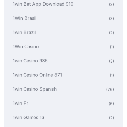
1win Bet App Download 910
(3)
1Win Brasil
(3)
1win Brazil
(2)
1Win Casino
(1)
1win Casino 985
(3)
1win Casino Online 871
(1)
1win Casino Spanish
(76)
1win Fr
(6)
1win Games 13
(2)