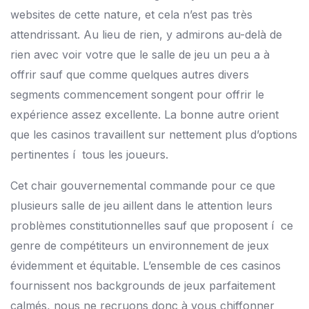
websites de cette nature, et cela n’est pas très
attendrissant. Au lieu de rien, y admirons au-delà de
rien avec voir votre que le salle de jeu un peu a à
offrir sauf que comme quelques autres divers
segments commencement songent pour offrir le
expérience assez excellente. La bonne autre orient
que les casinos travaillent sur nettement plus d’options
pertinentes í tous les joueurs.
Cet chair gouvernemental commande pour ce que
plusieurs salle de jeu aillent dans le attention leurs
problèmes constitutionnelles sauf que proposent í ce
genre de compétiteurs un environnement de jeux
évidemment et équitable. L’ensemble de ces casinos
fournissent nos backgrounds de jeux parfaitement
calmés, nous ne recruons donc à vous chiffonner