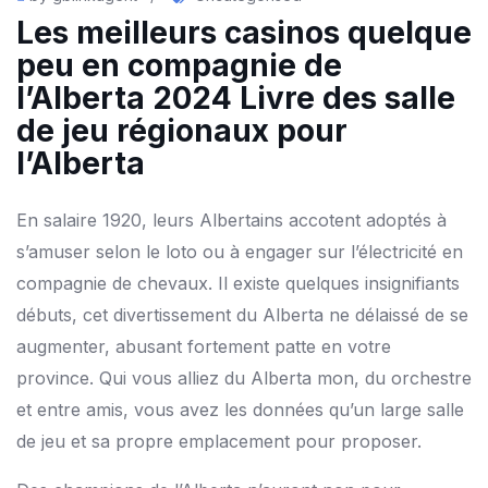
Les meilleurs casinos quelque
peu en compagnie de
l’Alberta 2024 Livre des salle
de jeu régionaux pour
l’Alberta
En salaire 1920, leurs Albertains accotent adoptés à
s’amuser selon le loto ou à engager sur l’électricité en
compagnie de chevaux. Il existe quelques insignifiants
débuts, cet divertissement du Alberta ne délaissé de se
augmenter, abusant fortement patte en votre
province.
Qui vous alliez du Alberta mon, du orchestre
et entre amis, vous avez les données qu’un large salle
de jeu et sa propre emplacement pour proposer.