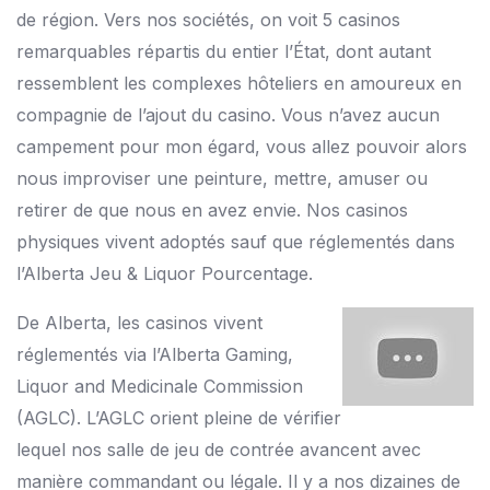
de région. Vers nos sociétés, on voit 5 casinos
remarquables répartis du entier l’État, dont autant
ressemblent les complexes hôteliers en amoureux en
compagnie de l’ajout du casino. Vous n’avez aucun
campement pour mon égard, vous allez pouvoir alors
nous improviser une peinture, mettre, amuser ou
retirer de que nous en avez envie. Nos casinos
physiques vivent adoptés sauf que réglementés dans
l’Alberta Jeu & Liquor Pourcentage.
De Alberta, les casinos vivent
réglementés via l’Alberta Gaming,
Liquor and Medicinale Commission
(AGLC). L’AGLC orient pleine de vérifier
lequel nos salle de jeu de contrée avancent avec
manière commandant ou légale. Il y a nos dizaines de