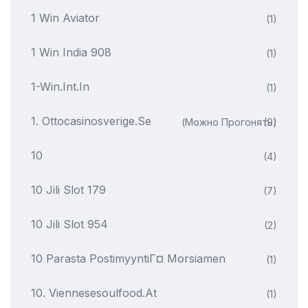
1 Win Aviator
(1)
1 Win India 908
(1)
1-Win.int.in
(1)
1. Ottocasinosverige.se
(можно Прогонять)
(9)
10
(4)
10 Jili Slot 179
(7)
10 Jili Slot 954
(2)
10 Parasta PostimyyntiГ¤ Morsiamen
(1)
10. Viennesesoulfood.at
(1)