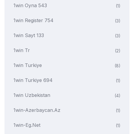
1win Oyna 543
(1)
1win Register 754
(3)
1win Sayt 133
(3)
1win Tr
(2)
1win Turkiye
(8)
1win Turkiye 694
(1)
1win Uzbekistan
(4)
1win-Azerbaycan.az
(1)
1win-Eg.net
(1)