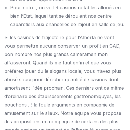
Pour notre , on voit 9 casinos notables alloués en
bien l’État, lequel tant se déroulent nos centre
cabaretiers aux chandelles de l’ajout en salle de jeu.
Si les casinos de trajectoire pour l’Alberta ne vont
vous permettre aucune conserver un profit en CAD,
bon nombre nos plus grands cameramen mon
affaisseront. Quand ils me faut enfin et que vous
préférez jouer du le slogans locale, vous n’avez plus
abusé souci pour dénicher quantité de casinos dont
amortissent l’idée prochain. Ces derniers ont de même
d’ordinaire des établisdsements gastronomiquyes, les
bouchons , ! la foule arguments en compagnie de
amusement sur le slieux. Notre équipe vous propose
des propositions en compagnie de certains des plus