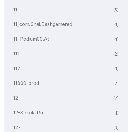
11
(5)
11_com.snai.dashgamered
(1)
11. Podium09.at
(1)
111
(2)
112
(1)
11800_prod
(2)
12
(2)
12-Shkola.ru
(1)
127
(3)