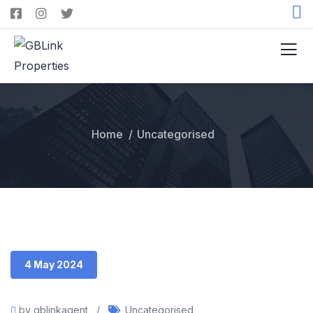
Home
Uncategorised
4 May 2024
by gblinkagent
/
Uncategorised