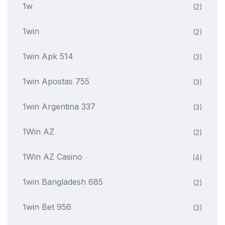
1w
(2)
1win
(2)
1win Apk 514
(3)
1win Apostas 755
(3)
1win Argentina 337
(3)
1Win AZ
(2)
1Win AZ Casino
(4)
1win Bangladesh 685
(2)
1win Bet 956
(3)