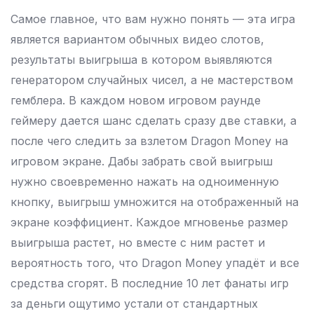
Самое главное, что вам нужно понять — эта игра
является вариантом обычных видео слотов,
результаты выигрыша в котором выявляются
генератором случайных чисел, а не мастерством
гемблера. В каждом новом игровом раунде
геймеру дается шанс сделать сразу две ставки, а
после чего следить за взлетом Dragon Money на
игровом экране. Дабы забрать свой выигрыш
нужно своевременно нажать на одноименную
кнопку, выигрыш умножится на отображенный на
экране коэффициент. Каждое мгновенье размер
выигрыша растет, но вместе с ним растет и
вероятность того, что Dragon Money упадёт и все
средства сгорят. В последние 10 лет фанаты игр
за деньги ощутимо устали от стандартных