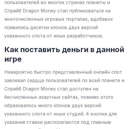
пользователей во многих странах планеты и
Спрайб Dragon Money стал публиковаться на
многочисленных игровых порталах, вдобавок
появились десятки клонов двух версий
указанного слота от иных разработчиков.
Как поставить деньги в данной
игре
Невероятно быстро представленный онлайн слот
завоевал сердца пользователей по всей планете и
Спрайб Dragon Money стал доступен на
бесчисленных азартных сайтах, помимо этого
образовалось много клонов двух версий
указанного слота от иных студий. 4 кнопки для
указания ставки располагаются под главным