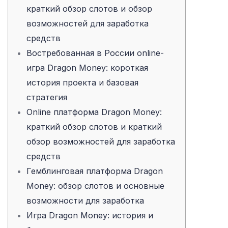
краткий обзор слотов и обзор
возможностей для заработка
средств
Востребованная в России online-
игра Dragon Money: короткая
история проекта и базовая
стратегия
Online платформа Dragon Money:
краткий обзор слотов и краткий
обзор возможностей для заработка
средств
Гемблинговая платформа Dragon
Money: обзор слотов и основные
возможности для заработка
Игра Dragon Money: история и