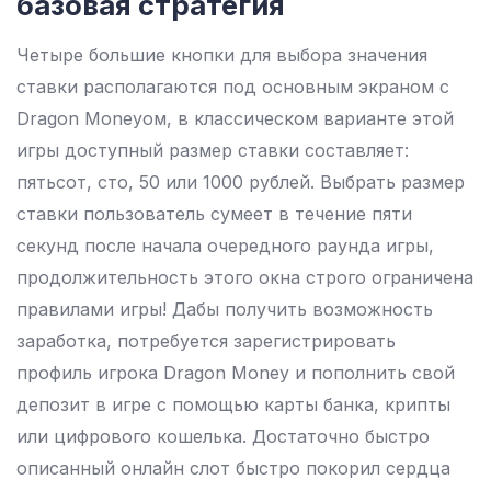
базовая стратегия
Четыре большие кнопки для выбора значения
ставки располагаются под основным экраном с
Dragon Moneyом, в классическом варианте этой
игры доступный размер ставки составляет:
пятьсот, сто, 50 или 1000 рублей. Выбрать размер
ставки пользователь сумеет в течение пяти
секунд после начала очередного раунда игры,
продолжительность этого окна строго ограничена
правилами игры! Дабы получить возможность
заработка, потребуется зарегистрировать
профиль игрока Dragon Money и пополнить свой
депозит в игре с помощью карты банка, крипты
или цифрового кошелька. Достаточно быстро
описанный онлайн слот быстро покорил сердца