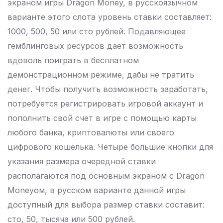
экраном игры Dragon Money, в русскоязычном
варианте этого слота уровень ставки составляет:
1000, 500, 50 или сто рублей. Подавляющее
гемблинговых ресурсов дает возможность
вдоволь поиграть в бесплатном
демонстрационном режиме, дабы не тратить
денег. Чтобы получить возможность заработать,
потребуется регистрировать игровой аккаунт и
пополнить свой счет в игре с помощью карты
любого банка, криптовалюты или своего
цифрового кошелька. Четыре большие кнопки для
указания размера очередной ставки
располагаются под основным экраном с Dragon
Moneyом, в русском варианте данной игры
доступный для выбора размер ставки составит:
сто, 50, тысяча или 500 рублей.