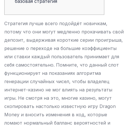
базовая стратегия
Стратегия лучше всего подойдёт новичкам,
потому что они могут медленно прокачивать свой
депозит, выдерживая короткие серии проигрыша,
решение о переходе на большие коэффициенты
или ставки каждый пользователь принимает для
себя самостоятельно. Помните, что данный слот
функционирует на показаниях алгоритма
генерации случайных чисел, чтобы владелец
интернет-казино не мог влиять на результаты
игры. Не смотря на это, многие казино, могут
скопировать настолько известную игру Dragon
Money и вносить изменения в код, которые
ломают нормальный балланс вероятностей и