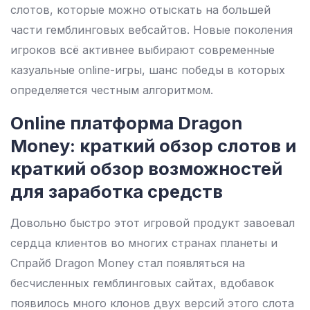
слотов, которые можно отыскать на большей
части гемблинговых вебсайтов. Новые поколения
игроков всё активнее выбирают современные
казуальные online-игры, шанс победы в которых
определяется честным алгоритмом.
Online платформа Dragon
Money: краткий обзор слотов и
краткий обзор возможностей
для заработка средств
Довольно быстро этот игровой продукт завоевал
сердца клиентов во многих странах планеты и
Спрайб Dragon Money стал появляться на
бесчисленных гемблинговых сайтах, вдобавок
появилось много клонов двух версий этого слота