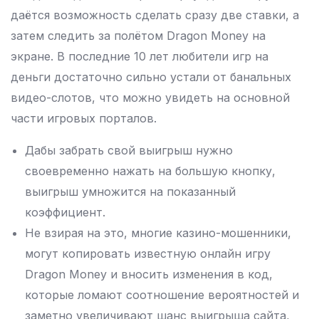
даётся возможность сделать сразу две ставки, а
затем следить за полётом Dragon Money на
экране. В последние 10 лет любители игр на
деньги достаточно сильно устали от банальных
видео-слотов, что можно увидеть на основной
части игровых порталов.
Дабы забрать свой выигрыш нужно
своевременно нажать на большую кнопку,
выигрыш умножится на показанный
коэффициент.
Не взирая на это, многие казино-мошенники,
могут копировать известную онлайн игру
Dragon Money и вносить изменения в код,
которые ломают соотношение вероятностей и
заметно увеличивают шанс выигрыша сайта,