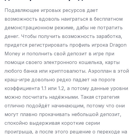
Подавляющее игровых ресурсов дает
возможность вдоволь наиграться в бесплатном
демонстрационном режиме, дабы не потратить
денег. Чтобы получить возможность заработка,
придется регистрировать профиль игрока Dragon
Money и пополнить свой депозит в игре при
помощи своего электронного кошелька, карты
любого банка или криптовалюты. Аэроплан в этой
краш-игре довольно редко падает на пороге
коэффициента 1.1 или 1.2, а потому данные уровни
можно посчитать надёжными. Такая стратегия
отлично подойдёт начинающим, потому что они
могут плавно прокачивать небольшой депозит,
спокойно выдерживая короткие серии
проигрыша, а после этого решение о переходе на