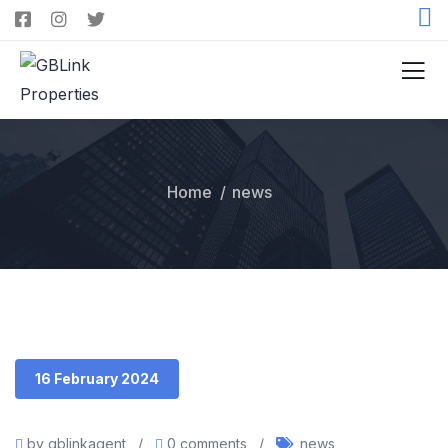
Home
news
16 February 2024
by gblinkagent
/
0 comments
/
news