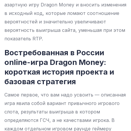
азартную игру Dragon Money и вносить изменения
в исходный код, которые ломают соотношение
вероятностей и значительно увеличивают
вероятность выигрыша сайта, уменьшая при этом
показатель RTP.
Востребованная в России
online-игра Dragon Money:
короткая история проекта и
базовая стратегия
Самое первое, что вам надо усвоить — описанная
игра явила собой вариант привычного игрового
слота, результаты выигрыша в котором
определяются ГСЧ, а не качествами игрока. В
каждом отдельном игровом раунде геймеру