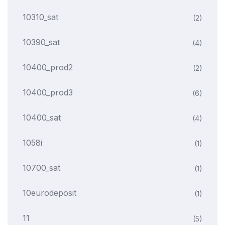
10310_sat
(2)
10390_sat
(4)
10400_prod2
(2)
10400_prod3
(6)
10400_sat
(4)
1058i
(1)
10700_sat
(1)
10eurodeposit
(1)
11
(5)