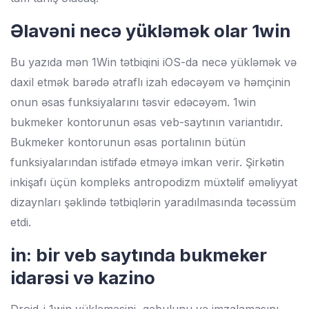
Əlavəni necə yükləmək olar 1win
Bu yazıda mən 1Win tətbiqini iOS-da necə yükləmək və
daxil etmək barədə ətraflı izah edəcəyəm və həmçinin
onun əsas funksiyalarını təsvir edəcəyəm. 1win
bukmeker kontorunun əsas veb-saytının variantıdır.
Bukmeker kontorunun əsas portalının bütün
funksiyalarından istifadə etməyə imkan verir. Şirkətin
inkişafı üçün kompleks antropodizm müxtəlif əməliyyat
dizaynları şəklində tətbiqlərin yaradılmasında təcəssüm
etdi.
in: bir veb saytında bukmeker
idarəsi və kazino
Droid-i 1win yükləməsini, qəbulunu və imzalamasını