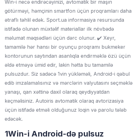
Win-i necə endirəcəyinizi, avtomatik bir maşın
götürməyi, həmçinin smartfon üçün proqramları daha
ətraflı təhlil edək. Sport.ua informasiya resursunda
istifadə olunan müxtəlif materiallar ilk növbədə
məlumat məqsədləri üçün dərc olunur. ✔️ Xeyr,
tamamilə hər hansı bir oyunçu proqramı bukmeker
kontorunun saytından asanlıqla endirməklə özü üçün
əldə etməyə ümid edir, lakin hətta bu tamamilə
pulsuzdur. Siz sadəcə 1vin yükləməli, Android-i qəbul
edib imzalamalısınız və mərclərin valyutasını seçməklə
yanaşı, qan xəttinə daxil olaraq qeydiyyatdan
keçməlisiniz. Autoiris avtomatik olaraq avtorizasiya
üçün istifadə etməli olduğunuz loqin və parolu tələb
edəcək.
1Win-i Android-də pulsuz