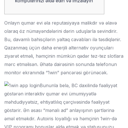
kompüterinizi əldə edin və imzalayın
Onlayn qumar evi əla reputasiyaya malikdir və əlavə
olaraq öz nümayəndələrini dərin uduşlarla sevindirir.
Bu, davamlı bahisçilərin yaltaq cavabları ilə təsdiqlənir.
Qazanmaq üçün daha enerjili alternativ oyunçuları
ziyarət etməli, həmçinin mümkün qədər tez-tez slotlara
mərc etməlisən.
Əhatə dairəsinin sonunda telefonun
monitor ekranında “1win” pəncərəsi görünəcək.
Bununla belə, BC daxilində fəaliyyət
göstərən interaktiv qumar evi ümumiyyətlə
məhdudiyyətsiz, ehtiyatlılıq çərçivəsində fəaliyyət
göstərir. Ən əsası “mənalı ad” anlayışının şərtlərinə
əməl etməkdir. Autoiris loyallığı və həmçinin 1win-də
VIP proqramı bonuslar əldə etmək və statusunuzu