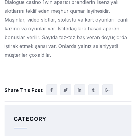
Dialogue casino 1win aparıcı brendlərin lisenziyalı
slotlarını təklif edən məşhur qumar layihəsidir.
Maşınlar, video slotlar, stolüstü və kart oyunları, canlı
kazino və oyunlar var. İstifadəçilərə həsəd aparan
bonuslar verilir. Saytda tez-tez baş verən döyüşlərdə
iştirak etmək şansı var. Onlarda yalnız səlahiyyətli
müştərilər çoxaldılır.
Share This Post:
CATEGORY