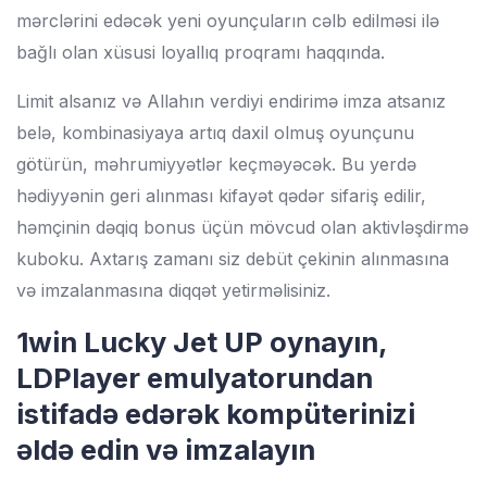
mərclərini edəcək yeni oyunçuların cəlb edilməsi ilə
bağlı olan xüsusi loyallıq proqramı haqqında.
Limit alsanız və Allahın verdiyi endirimə imza atsanız
belə, kombinasiyaya artıq daxil olmuş oyunçunu
götürün, məhrumiyyətlər keçməyəcək. Bu yerdə
hədiyyənin geri alınması kifayət qədər sifariş edilir,
həmçinin dəqiq bonus üçün mövcud olan aktivləşdirmə
kuboku. Axtarış zamanı siz debüt çekinin alınmasına
və imzalanmasına diqqət yetirməlisiniz.
1win Lucky Jet UP oynayın,
LDPlayer emulyatorundan
istifadə edərək kompüterinizi
əldə edin və imzalayın