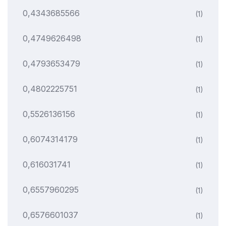
0,4343685566
(1)
0,4749626498
(1)
0,4793653479
(1)
0,4802225751
(1)
0,5526136156
(1)
0,6074314179
(1)
0,616031741
(1)
0,6557960295
(1)
0,6576601037
(1)