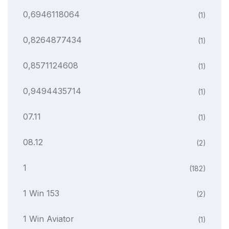
0,6946118064
(1)
0,8264877434
(1)
0,8571124608
(1)
0,9494435714
(1)
07.11
(1)
08.12
(2)
1
(182)
1 Win 153
(2)
1 Win Aviator
(1)