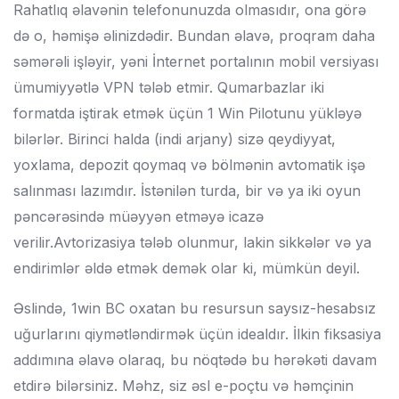
Rahatlıq əlavənin telefonunuzda olmasıdır, ona görə
də o, həmişə əlinizdədir. Bundan əlavə, proqram daha
səmərəli işləyir, yəni İnternet portalının mobil versiyası
ümumiyyətlə VPN tələb etmir. Qumarbazlar iki
formatda iştirak etmək üçün 1 Win Pilotunu yükləyə
bilərlər. Birinci halda (indi arjany) sizə qeydiyyat,
yoxlama, depozit qoymaq və bölmənin avtomatik işə
salınması lazımdır. İstənilən turda, bir və ya iki oyun
pəncərəsində müəyyən etməyə icazə
verilir.Avtorizasiya tələb olunmur, lakin sikkələr və ya
endirimlər əldə etmək demək olar ki, mümkün deyil.
Əslində, 1win BC oxatan bu resursun saysız-hesabsız
uğurlarını qiymətləndirmək üçün idealdır. İlkin fiksasiya
addımına əlavə olaraq, bu nöqtədə bu hərəkəti davam
etdirə bilərsiniz. Məhz, siz əsl e-poçtu və həmçinin