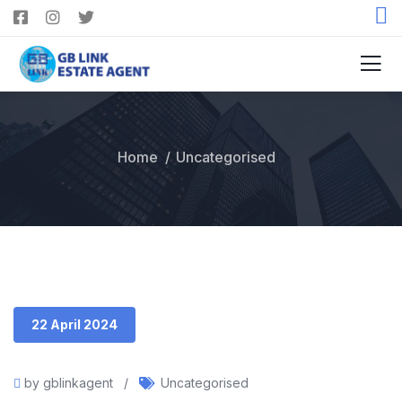
Home
Uncategorised
22 April 2024
by gblinkagent
/
Uncategorised