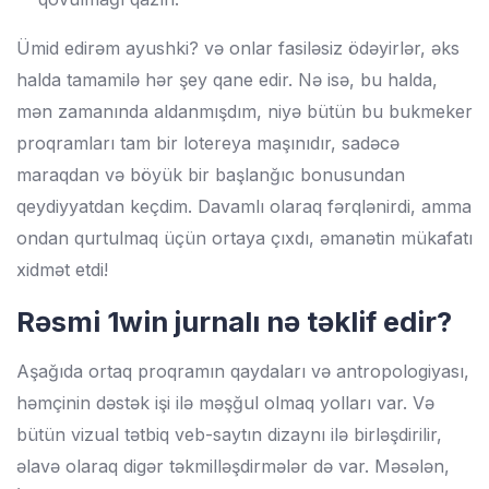
Ümid edirəm ayushki? və onlar fasiləsiz ödəyirlər, əks
halda tamamilə hər şey qane edir. Nə isə, bu halda,
mən zamanında aldanmışdım, niyə bütün bu bukmeker
proqramları tam bir lotereya maşınıdır, sadəcə
maraqdan və böyük bir başlanğıc bonusundan
qeydiyyatdan keçdim. Davamlı olaraq fərqlənirdi, amma
ondan qurtulmaq üçün ortaya çıxdı, əmanətin mükafatı
xidmət etdi!
Rəsmi 1win jurnalı nə təklif edir?
Aşağıda ortaq proqramın qaydaları və antropologiyası,
həmçinin dəstək işi ilə məşğul olmaq yolları var. Və
bütün vizual tətbiq veb-saytın dizaynı ilə birləşdirilir,
əlavə olaraq digər təkmilləşdirmələr də var. Məsələn,