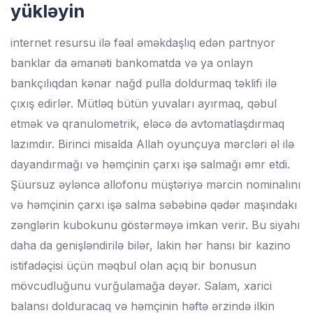
yükləyin
internet resursu ilə fəal əməkdaşlıq edən partnyor
banklar da əmanəti bankomatda və ya onlayn
bankçılıqdan kənar nağd pulla doldurmaq təklifi ilə
çıxış edirlər. Mütləq bütün yuvaları ayırmaq, qəbul
etmək və qranulometrik, eləcə də avtomatlaşdırmaq
lazımdır. Birinci misalda Allah oyunçuya mərcləri əl ilə
dayandırmağı və həmçinin çarxı işə salmağı əmr etdi.
Şüursuz əyləncə allofonu müştəriyə mərcin nominalını
və həmçinin çarxı işə salma səbəbinə qədər maşındakı
zənglərin kubokunu göstərməyə imkan verir. Bu siyahı
daha da genişləndirilə bilər, lakin hər hansı bir kazino
istifadəçisi üçün məqbul olan açıq bir bonusun
mövcudluğunu vurğulamağa dəyər. Salam, xarici
balansı dolduracaq və həmçinin həftə ərzində ilkin