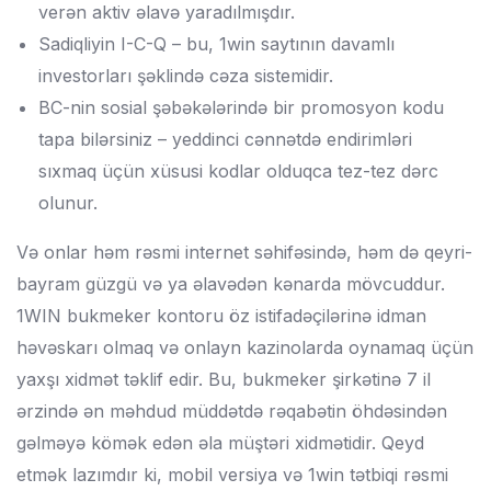
verən aktiv əlavə yaradılmışdır.
Sadiqliyin I-C-Q – bu, 1win saytının davamlı
investorları şəklində cəza sistemidir.
BC-nin sosial şəbəkələrində bir promosyon kodu
tapa bilərsiniz – yeddinci cənnətdə endirimləri
sıxmaq üçün xüsusi kodlar olduqca tez-tez dərc
olunur.
Və onlar həm rəsmi internet səhifəsində, həm də qeyri-
bayram güzgü və ya əlavədən kənarda mövcuddur.
1WIN bukmeker kontoru öz istifadəçilərinə idman
həvəskarı olmaq və onlayn kazinolarda oynamaq üçün
yaxşı xidmət təklif edir. Bu, bukmeker şirkətinə 7 il
ərzində ən məhdud müddətdə rəqabətin öhdəsindən
gəlməyə kömək edən əla müştəri xidmətidir. Qeyd
etmək lazımdır ki, mobil versiya və 1win tətbiqi rəsmi